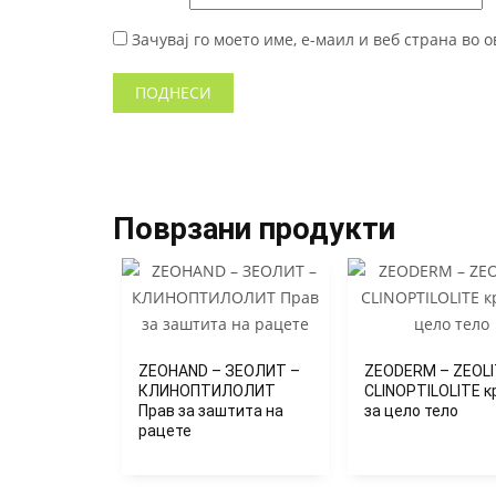
Зачувај го моето име, е-маил и веб страна во 
Поврзани продукти
ZEOHAND – ЗЕОЛИТ –
ZEODERM – ZEOLI
КЛИНОПТИЛОЛИТ
CLINOPTILOLITE 
Прав за заштита на
за цело тело
рацете