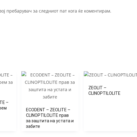
овој пребарувач за следниот пат кога ќе коментирам.
ZEOLIT –
CLINOPTILOLITE
TE –
крем
ECODENT – ZEOLITE –
CLINOPTILOLITE прав
за заштита на устата и
забите