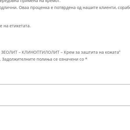
нередовна примена на кремот.
одлични. Оваа проценка е потврдена од нашите клиенти, сора
е на етикетата.
– ЗЕОЛИТ – КЛИНОПТИЛОЛИТ – Крем за заштита на кожата”
.
Задолжителните полиња се означени со
*