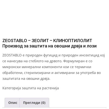
ZEOSTABLO – ЗЕОЛИТ – КЛИНОПТИЛОЛИТ
Производ за заштита на овошни дрвја и лози
ZEOSTABLO е природен фугицид и природен инсектицид кој
се нанесува на стеблото на дрвото. Формулиран е со
микронски минерални компоненти кои се термички
обработени, стерилизирани и активирани за употреба во
заштитата на овошни дрвја.
Категорија
заштита на растенија
Опис
Прегледи (0)