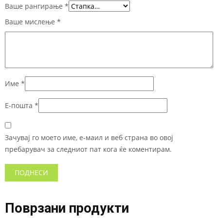
Ваше рангирање
*
Ваше мислење
*
Име
*
Е-пошта
*
Зачувај го моето име, е-маил и веб страна во овој
пребарувач за следниот пат кога ќе коментирам.
Поврзани продукти