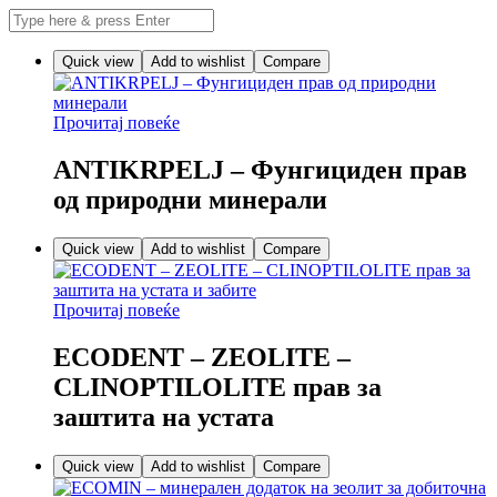
Quick view
Add to wishlist
Compare
Прочитај повеќе
ANTIKRPELJ – Фунгициден прав
од природни минерали
Quick view
Add to wishlist
Compare
Прочитај повеќе
ECODENT – ZEOLITE –
CLINOPTILOLITE прав за
заштита на устата
Quick view
Add to wishlist
Compare