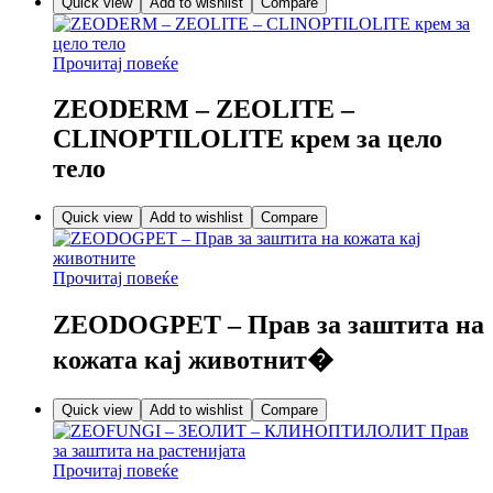
Quick view
Add to wishlist
Compare
Прочитај повеќе
ZEODERM – ZEOLITE –
CLINOPTILOLITE крем за цело
тело
Quick view
Add to wishlist
Compare
Прочитај повеќе
ZEODOGPET – Прав за заштита на
кожата кај животнит�
Quick view
Add to wishlist
Compare
Прочитај повеќе