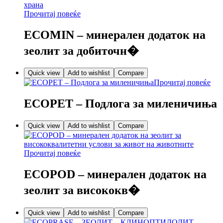
Прочитај повеќе
ECOMIN – минерален додаток на
зеолит за добиточн�
Quick view
Add to wishlist
Compare
Прочитај повеќе
ECOPET – Подлога за миленичиња
Quick view
Add to wishlist
Compare
Прочитај повеќе
ECOPOD – минерален додаток на
зеолит за висококв�
Quick view
Add to wishlist
Compare