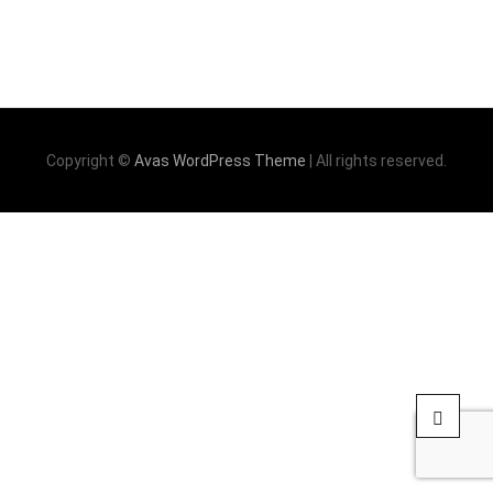
Copyright ©
Avas WordPress Theme
| All rights reserved.